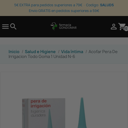
5€ EXTRA para pedidos superiores a 79€ · Codigo:
SALUD5
Envio GRATIS en pedidos superiores a 59€

search

shopping_cart
(0
Inicio
Salud e Higiene
Vida íntima
Acofar Pera De
Irrigacion Todo Goma 1 Unidad N-6