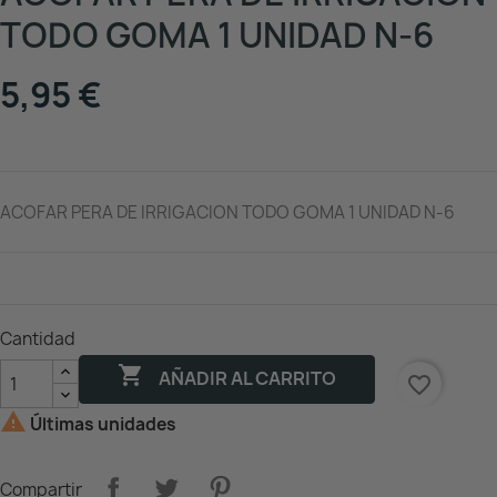
TODO GOMA 1 UNIDAD N-6
5,95 €
ACOFAR PERA DE IRRIGACION TODO GOMA 1 UNIDAD N-6
Cantidad

AÑADIR AL CARRITO
favorite_border

Últimas unidades
Compartir