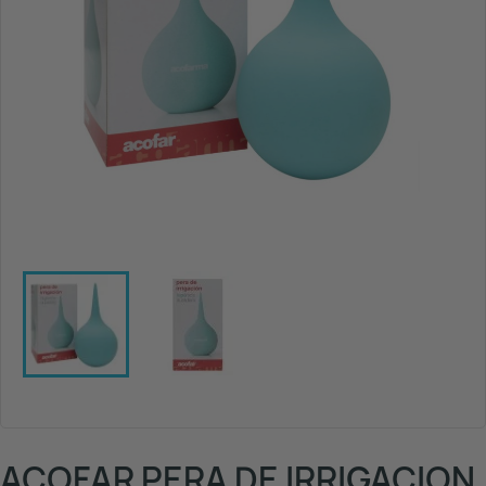
ACOFAR PERA DE IRRIGACION