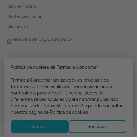
Más vendidos
Protección solar
Mi cuenta
Nuestro boletín
Política de cookies de Farmacia Gondomar
Farmacia Gondomar utiliza cookies propias y de
Puedes darte de baja en cualquier momento. Prometemos
terceros con fines analíticos, personalización de
solo enviar información relevante
contenidos, para ofrecer funcionalidades de
diferentes redes sociales y para mostrar publicidad
personalizada. Para más información puede consultar
nuestra página de Política de cookies
Aceptar
Rechazar