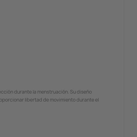
tección durante la menstruación. Su diseño
roporcionar libertad de movimiento durante el