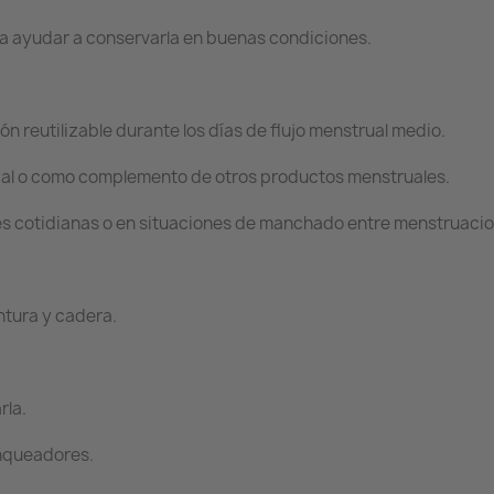
a ayudar a conservarla en buenas condiciones.
 reutilizable durante los días de flujo menstrual medio.
pal o como complemento de otros productos menstruales.
ades cotidianas o en situaciones de manchado entre menstruaci
ntura y cadera.
rla.
anqueadores.