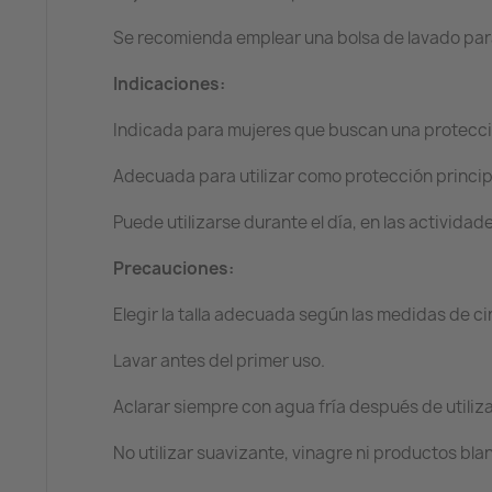
Se recomienda emplear una bolsa de lavado par
Indicaciones:
Indicada para mujeres que buscan una protección
Adecuada para utilizar como protección princi
Puede utilizarse durante el día, en las activid
Precauciones:
Elegir la talla adecuada según las medidas de ci
Lavar antes del primer uso.
Aclarar siempre con agua fría después de utiliza
No utilizar suavizante, vinagre ni productos bl