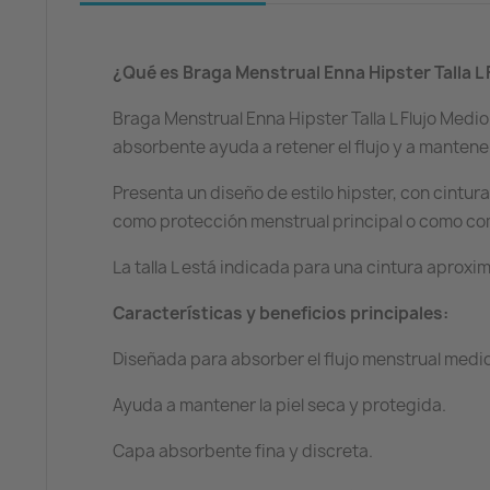
¿Qué es Braga Menstrual Enna Hipster Talla L 
Braga Menstrual Enna Hipster Talla L Flujo Medi
absorbente ayuda a retener el flujo y a manten
Presenta un diseño de estilo hipster, con cintura
como protección menstrual principal o como c
La talla L está indicada para una cintura aproxi
Características y beneficios principales:
Diseñada para absorber el flujo menstrual medio
Ayuda a mantener la piel seca y protegida.
Capa absorbente fina y discreta.