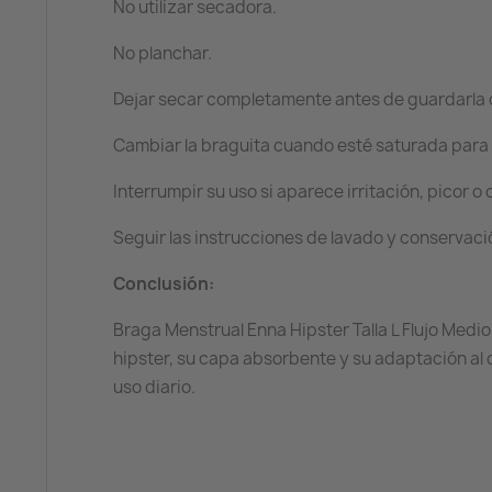
No utilizar secadora.
No planchar.
Dejar secar completamente antes de guardarla o v
Cambiar la braguita cuando esté saturada para 
Interrumpir su uso si aparece irritación, picor o
Seguir las instrucciones de lavado y conservaci
Conclusión:
Braga Menstrual Enna Hipster Talla L Flujo Medio
hipster, su capa absorbente y su adaptación al 
uso diario.