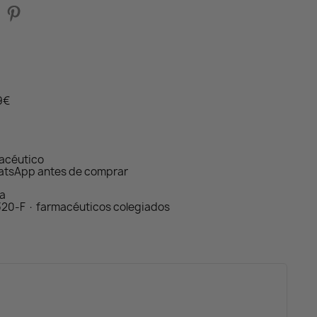
59€
macéutico
atsApp antes de comprar
da
320-F · farmacéuticos colegiados