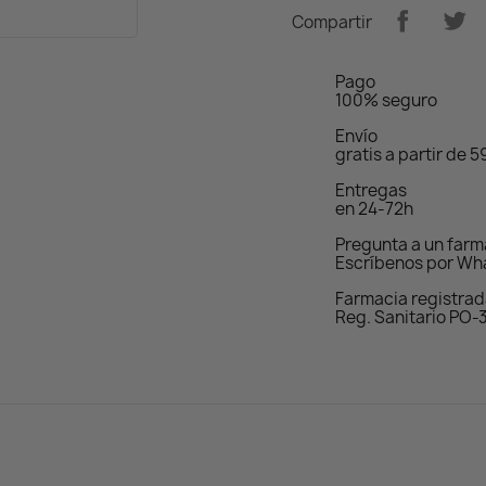
Compartir
Pago
100% seguro
Envío
gratis a partir de 
Entregas
en 24-72h
Pregunta a un far
Escríbenos por Wh
Farmacia registra
Reg. Sanitario PO-