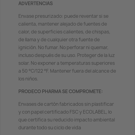
ADVERTENCIAS
Envase presurizado: puede reventar si se
calienta, mantener alejado de fuentes de
calor, de superficies calientes, de chispas,
de llama y de cualquier otra fuente de
ignición. No fumar. No perforar ni quemar,
incluso después de su uso. Proteger de la luz
solar. No exponer a temperaturas superiores
a 50 °C/122 °F. Mantener fuera del alcance de
los niños.
PRODECO PHARMA SE COMPROMETE:
Envases de cartón fabricados sin plastificar
y con papel certificado FSC y ECOLABEL, lo
que certifica su reducido impacto ambiental
durante todo su ciclo de vida