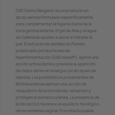
GSE Íntimo Deogenic es un producto en
spray aerosol formulado específicamente
para complementar la higiene diaria de la
zona genital externa. El gel de Aloe y el agua
de Caléndula ayudan a aliviar e hidratar la
piel. El extracto de semillas de Pomelo,
potenciado por el proceso de
hiperfermentación (GSEvolved®), ejerce una
acción antioxidante y previene la aparición
de malos olores en sinergia con el Liquen de
Islandia. Los postbióticos provenientes de
Bifidobacterias ejercen una acción de
reequilibrio de la microbiota, refuerzan y
protegen la barrera cutánea. La presencia de
ácido láctico favorece el equilibrio fisiológico
del ecosistema vaginal. El producto puede