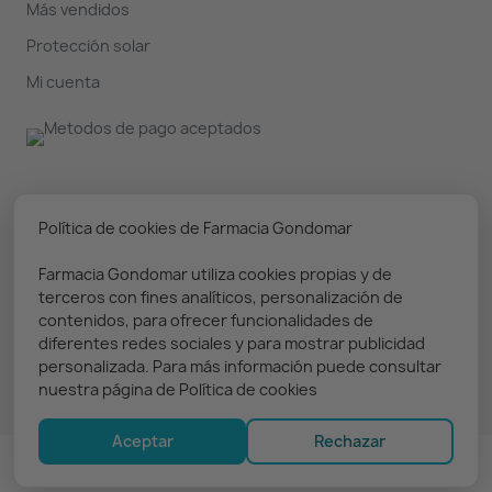
Más vendidos
Protección solar
Mi cuenta
Nuestro boletín
Política de cookies de Farmacia Gondomar
Farmacia Gondomar utiliza cookies propias y de
Puedes darte de baja en cualquier momento. Prometemos
terceros con fines analíticos, personalización de
solo enviar información relevante
contenidos, para ofrecer funcionalidades de
diferentes redes sociales y para mostrar publicidad
personalizada. Para más información puede consultar
nuestra página de Política de cookies
Aceptar
Rechazar