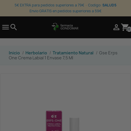
5€ EXTRA para pedidos superiores a 79€ · Codigo:
SALUD5
Envio GRATIS en pedidos superiores a 59€

search

shopping_cart
(0
Inicio
Herbolario
Tratamiento Natural
Gse Erps
One Crema Labial 1 Envase 7,5 Ml