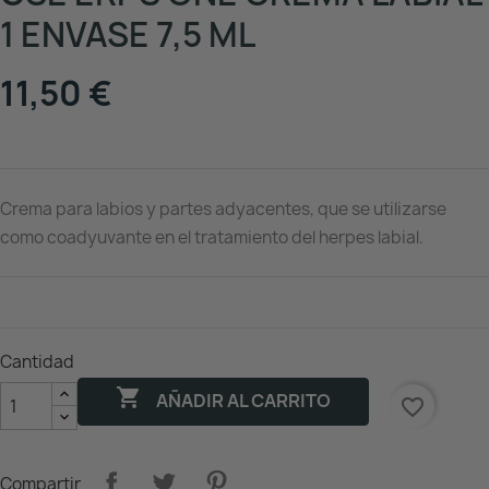
1 ENVASE 7,5 ML
11,50 €
Crema para labios y partes adyacentes, que se utilizarse
como coadyuvante en el tratamiento del herpes labial.
Cantidad

AÑADIR AL CARRITO
favorite_border
Compartir