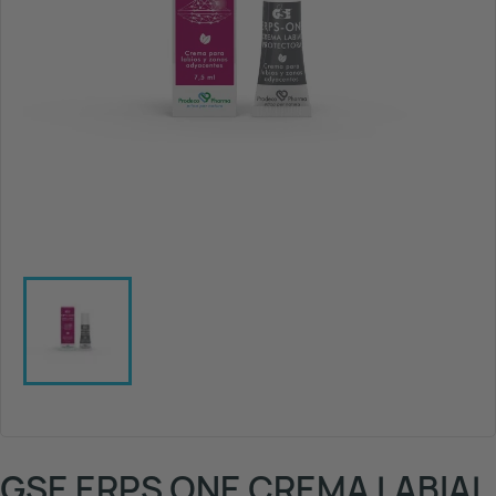
GSE ERPS ONE CREMA LABIAL