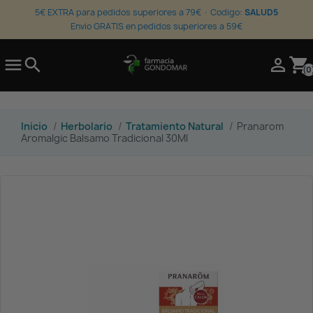
5€ EXTRA para pedidos superiores a 79€ · Codigo:
SALUD5
Envio GRATIS en pedidos superiores a 59€

search

shopping_cart
(0
Inicio
Herbolario
Tratamiento Natural
Pranarom
Aromalgic Balsamo Tradicional 30Ml