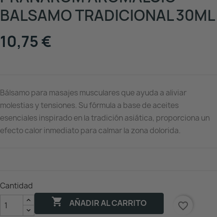
BALSAMO TRADICIONAL 30ML
10,75 €
Bálsamo para masajes musculares que ayuda a aliviar
molestias y tensiones. Su fórmula a base de aceites
esenciales inspirado en la tradición asiática, proporciona un
efecto calor inmediato para calmar la zona dolorida.
Cantidad

AÑADIR AL CARRITO
favorite_border