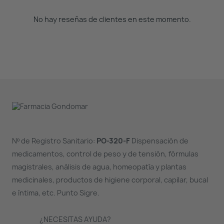
No hay reseñas de clientes en este momento.
Nº de Registro Sanitario:
PO-320-F
Dispensación de
medicamentos, control de peso y de tensión, fórmulas
magistrales, análisis de agua, homeopatía y plantas
medicinales, productos de higiene corporal, capilar, bucal
e íntima, etc. Punto Sigre.
¿NECESITAS AYUDA?