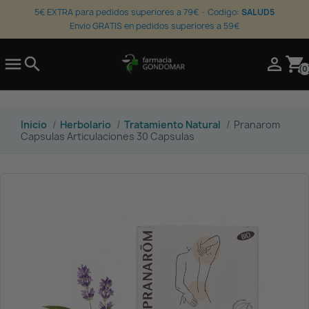
5€ EXTRA para pedidos superiores a 79€ · Codigo:
SALUD5
Envio GRATIS en pedidos superiores a 59€

search

shopping_cart
(0
Inicio
Herbolario
Tratamiento Natural
Pranarom
Capsulas Articulaciones 30 Capsulas