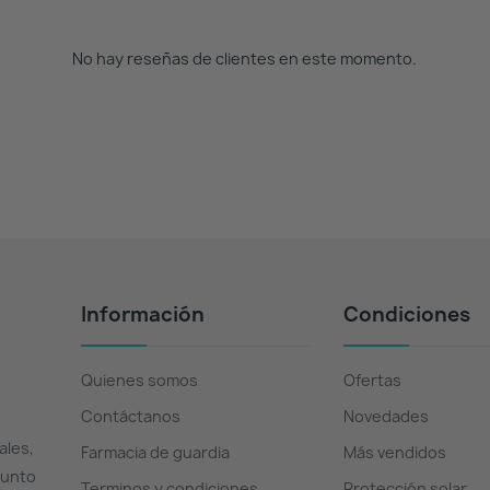
No hay reseñas de clientes en este momento.
Información
Condiciones
Quienes somos
Ofertas
Contáctanos
Novedades
ales,
Farmacia de guardia
Más vendidos
Punto
Terminos y condiciones
Protección solar