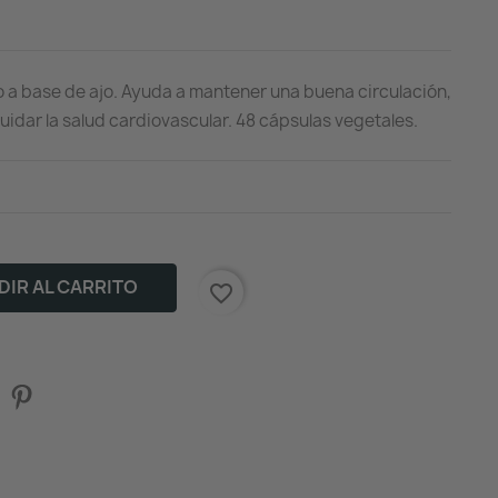
 a base de ajo. Ayuda a mantener una buena circulación,
 cuidar la salud cardiovascular. 48 cápsulas vegetales.
IR AL CARRITO
favorite_border