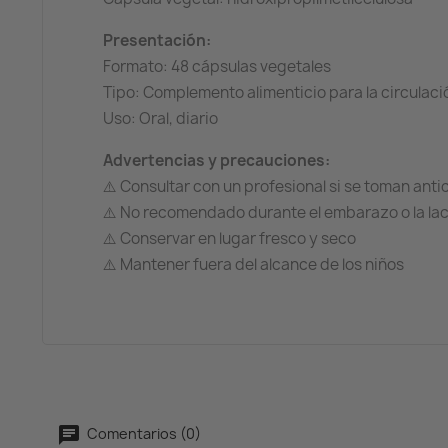
Presentación:
Formato: 48 cápsulas vegetales
Tipo: Complemento alimenticio para la circulació
Uso: Oral, diario
Advertencias y precauciones:
⚠️ Consultar con un profesional si se toman ant
⚠️ No recomendado durante el embarazo o la lac
⚠️ Conservar en lugar fresco y seco
⚠️ Mantener fuera del alcance de los niños
Comentarios (0)