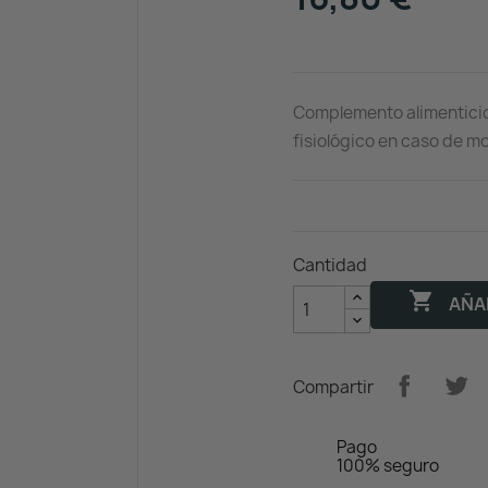
Complemento alimenticio 
fisiológico en caso de m
Cantidad

AÑAD
Compartir
Pago
100% seguro