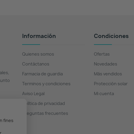
Información
Condiciones
Quienes somos
Ofertas
Contáctanos
Novedades
ales,
Farmacia de guardia
Más vendidos
Punto
Terminos y condiciones
Protección solar
Aviso Legal
Mi cuenta
Política de privacidad
Preguntas frecuentes
n fines
r