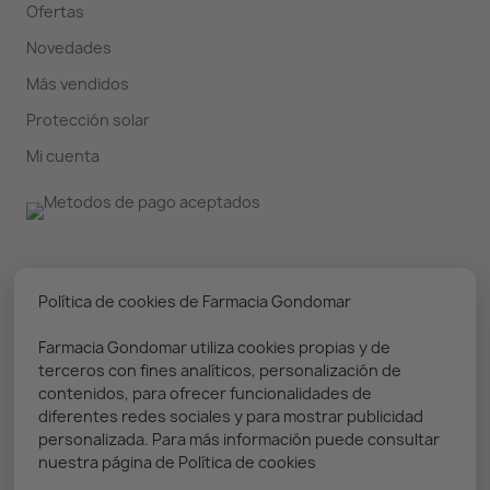
Ofertas
Novedades
Más vendidos
Protección solar
Mi cuenta
Nuestro boletín
Política de cookies de Farmacia Gondomar
Farmacia Gondomar utiliza cookies propias y de
Puedes darte de baja en cualquier momento. Prometemos
terceros con fines analíticos, personalización de
solo enviar información relevante
contenidos, para ofrecer funcionalidades de
diferentes redes sociales y para mostrar publicidad
personalizada. Para más información puede consultar
nuestra página de Política de cookies