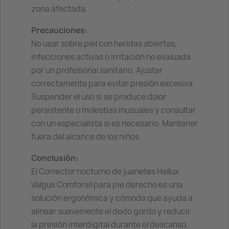
zona afectada.
Precauciones:
No usar sobre piel con heridas abiertas,
infecciones activas o irritación no evaluada
por un profesional sanitario. Ajustar
correctamente para evitar presión excesiva.
Suspender el uso si se produce dolor
persistente o molestias inusuales y consultar
con un especialista si es necesario. Mantener
fuera del alcance de los niños.
Conclusión:
El Corrector nocturno de juanetes Hallux
Valgus Comforsil para pie derecho es una
solución ergonómica y cómoda que ayuda a
alinear suavemente el dedo gordo y reducir
la presión interdigital durante el descanso,