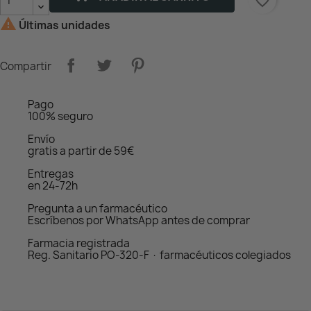
favorite_border

Últimas unidades
Compartir
Pago
100% seguro
Envío
gratis a partir de 59€
Entregas
en 24-72h
Pregunta a un farmacéutico
Escríbenos por WhatsApp antes de comprar
Farmacia registrada
Reg. Sanitario PO-320-F · farmacéuticos colegiados