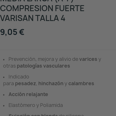
COMPRESION FUERTE
VARISAN TALLA 4
9,05 €
Prevención, mejora y alivio de
varices
y
otras
patologías vasculares
Indicado
para
pesadez
,
hinchazón
y
calambres
Acción relajante
Elastómero y Poliamida