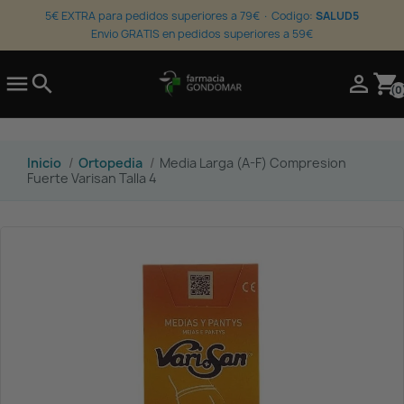
5€ EXTRA para pedidos superiores a 79€ · Codigo:
SALUD5
Envio GRATIS en pedidos superiores a 59€

search

shopping_cart
(0
Inicio
Ortopedia
Media Larga (A-F) Compresion
Fuerte Varisan Talla 4