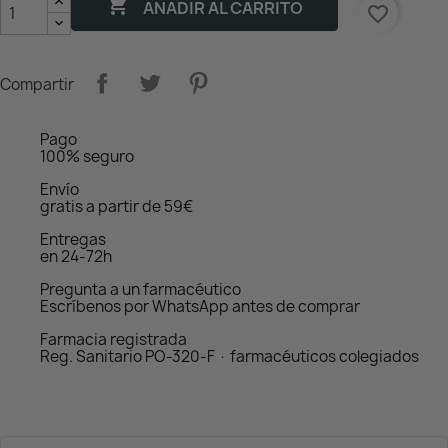

AÑADIR AL CARRITO
favorite_border
Compartir
Pago
100% seguro
Envío
gratis a partir de 59€
Entregas
en 24-72h
Pregunta a un farmacéutico
Escríbenos por WhatsApp antes de comprar
Farmacia registrada
Reg. Sanitario PO-320-F · farmacéuticos colegiados