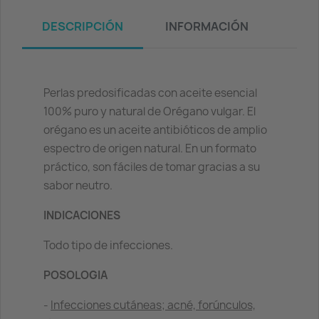
DESCRIPCIÓN
INFORMACIÓN
Perlas predosificadas con aceite esencial
100% puro y natural de Orégano vulgar. El
orégano es un aceite antibióticos de amplio
espectro de origen natural. En un formato
práctico, son fáciles de tomar gracias a su
sabor neutro.
INDICACIONES
Todo tipo de infecciones.
POSOLOGIA
-
Infecciones cutáneas; acné, forúnculos,