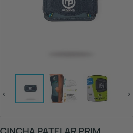


CINCHA PATELAR PRIM