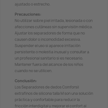
ajustado o estrecho.
Precauciones:
No utilizar sobre piel irritada, lesionada o con
afecciones cutáneas sin supervisión médica.
Ajustar los separadores de forma que no
causen dolor o incomodidad excesiva.
Suspender el uso si aparece irritación
persistente o molestia inusual y consultar a
un profesional sanitario si es necesario.
Mantener fuera del alcance de los niños
cuando no se utilicen.
Conclusión:
Los Separadores de dedos Comforsil
extrafinos de silicona talla M son una solución
práctica y confortable para reducir la
fricción interdigital y mejorar el confort al