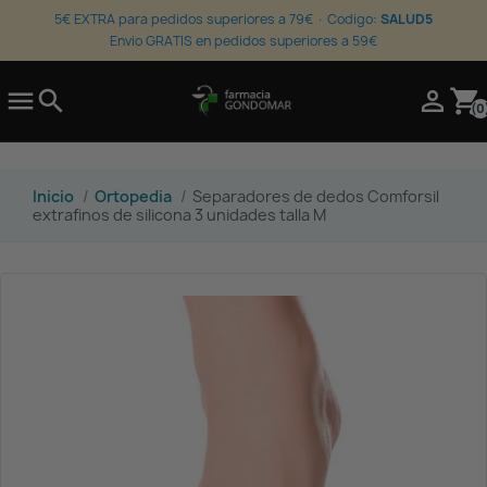
5€ EXTRA para pedidos superiores a 79€ · Codigo:
SALUD5
Envio GRATIS en pedidos superiores a 59€

search

shopping_cart
(0
Inicio
Ortopedia
Separadores de dedos Comforsil
extrafinos de silicona 3 unidades talla M