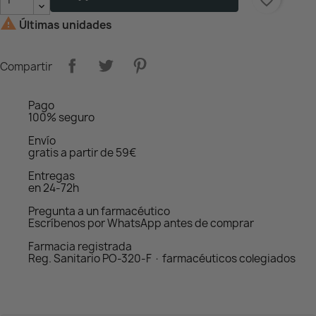
favorite_border

Últimas unidades
Compartir
Pago
100% seguro
Envío
gratis a partir de 59€
Entregas
en 24-72h
Pregunta a un farmacéutico
Escríbenos por WhatsApp antes de comprar
Farmacia registrada
Reg. Sanitario PO-320-F · farmacéuticos colegiados