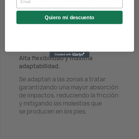
puro.
Quiero mi descuento
Diseñados para proporcionar la
máxima comodidad y flexibilidad
protegiendo los pies allí donde se
requiera un cuidado especial.
Alta flexibilidad y máxima
adaptabilidad.
Se adaptan a las zonas a tratar
garantizando una mayor absorción
de impactos, reduciendo la fricción
y mitigando las molestias que
se producen en los pies.