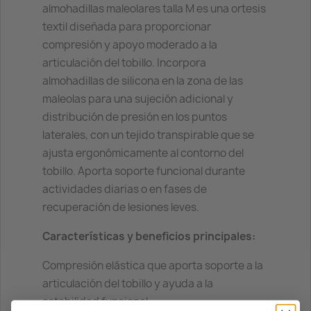
almohadillas maleolares talla M es una ortesis
textil diseñada para proporcionar
compresión y apoyo moderado a la
articulación del tobillo. Incorpora
almohadillas de silicona en la zona de las
maleolas para una sujeción adicional y
distribución de presión en los puntos
laterales, con un tejido transpirable que se
ajusta ergonómicamente al contorno del
tobillo. Aporta soporte funcional durante
actividades diarias o en fases de
recuperación de lesiones leves.
Características y beneficios principales:
Compresión elástica que aporta soporte a la
articulación del tobillo y ayuda a la
estabilidad funcional.