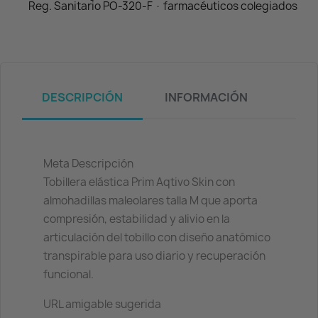
Reg. Sanitario PO-320-F · farmacéuticos colegiados
DESCRIPCIÓN
INFORMACIÓN
Meta Descripción
Tobillera elástica Prim Aqtivo Skin con
almohadillas maleolares talla M que aporta
compresión, estabilidad y alivio en la
articulación del tobillo con diseño anatómico
transpirable para uso diario y recuperación
funcional.
URL amigable sugerida