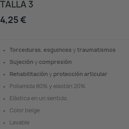
TALLA 3
4,25 €
Torceduras
,
esguinces
y
traumatismos
Sujeción
y
compresión
Rehabilitación
y
protección articular
Poliamida 80% y elastán 20%
Elástica en un sentido
Color beige
Lavable