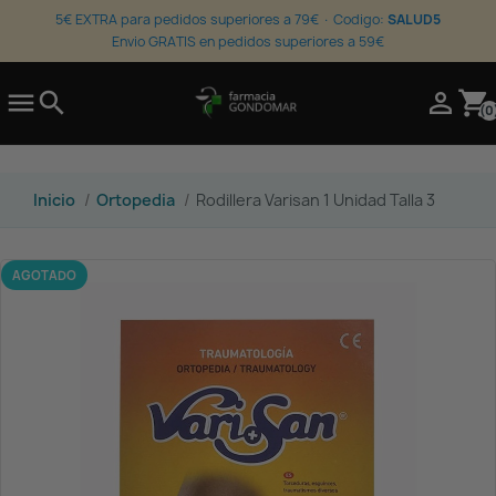
5€ EXTRA para pedidos superiores a 79€ · Codigo:
SALUD5
Envio GRATIS en pedidos superiores a 59€

search

shopping_cart
(0
Inicio
Ortopedia
Rodillera Varisan 1 Unidad Talla 3
AGOTADO