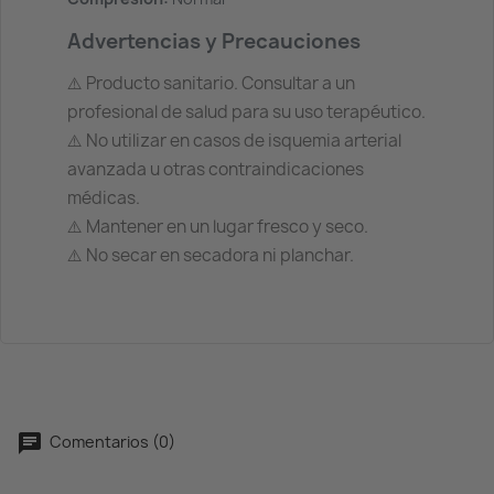
Advertencias y Precauciones
⚠️ Producto sanitario. Consultar a un
profesional de salud para su uso terapéutico.
⚠️ No utilizar en casos de isquemia arterial
avanzada u otras contraindicaciones
médicas.
⚠️ Mantener en un lugar fresco y seco.
⚠️ No secar en secadora ni planchar.
Comentarios (0)