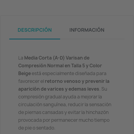
DESCRIPCIÓN
INFORMACIÓN
La
Media Corta (A-D) Varisan de
Compresión Normal en Talla 5 y Color
Beige
está especialmente diseñada para
favorecer el
retorno venoso y prevenir la
aparición de varices y edemas leves
. Su
compresión gradual ayuda a mejorar la
circulación sanguínea, reducir la sensación
de piernas cansadas y evitar la hinchazón
provocada por permanecer mucho tiempo
de pie o sentado.