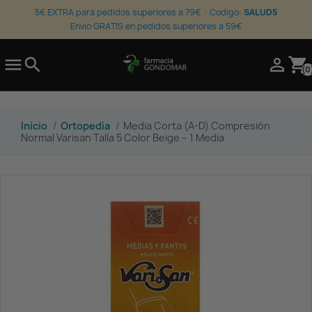
5€ EXTRA para pedidos superiores a 79€ · Codigo:
SALUD5
Envio GRATIS en pedidos superiores a 59€

search

shopping_cart
(0
Inicio
Ortopedia
Media Corta (A-D) Compresión
Normal Varisan Talla 5 Color Beige – 1 Media