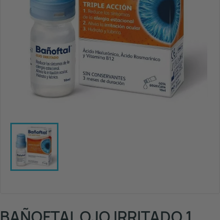
BAÑOFTAL OJO IRRITADO 1