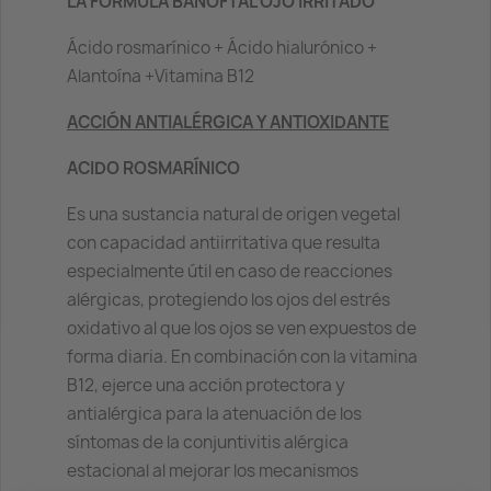
LA FÓRMULA BAÑOFTAL OJO IRRITADO
Ácido rosmarínico + Ácido hialurónico +
Alantoína +Vitamina B12
ACCIÓN ANTIALÉRGICA Y ANTIOXIDANTE
ACIDO ROSMARÍNICO
Es una sustancia natural de origen vegetal
con capacidad antiirritativa que resulta
especialmente útil en caso de reacciones
alérgicas, protegiendo los ojos del estrés
oxidativo al que los ojos se ven expuestos de
forma diaria. En combinación con la vitamina
B12, ejerce una acción protectora y
antialérgica para la atenuación de los
síntomas de la conjuntivitis alérgica
estacional al mejorar los mecanismos