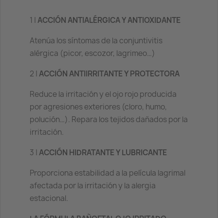
1 |
ACCIÓN ANTIALÉRGICA Y ANTIOXIDANTE
Atenúa los síntomas de la conjuntivitis
alérgica (picor, escozor, lagrimeo…)
2 |
ACCIÓN ANTIIRRITANTE Y PROTECTORA
Reduce la irritación y el ojo rojo producida
por agresiones exteriores (cloro, humo,
polución…). Repara los tejidos dañados por la
irritación.
3 |
ACCIÓN HIDRATANTE Y LUBRICANTE
Proporciona estabilidad a la película lagrimal
afectada por la irritación y la alergia
estacional.