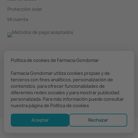
Protección solar
Mi cuenta
Nuestro boletín
Política de cookies de Farmacia Gondomar
Farmacia Gondomar utiliza cookies propias y de
Puedes darte de baja en cualquier momento. Prometemos
terceros con fines analíticos, personalización de
solo enviar información relevante
contenidos, para ofrecer funcionalidades de
diferentes redes sociales y para mostrar publicidad
personalizada. Para más información puede consultar
nuestra página de Política de cookies
Aceptar
Rechazar