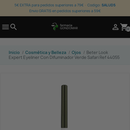
5€ EXTRA para pedidos superiores a 79€ · Codigo:
SALUD5
Envio GRATIS en pedidos superiores a 59€

search

shopping_cart
(0
Inicio
Cosmética y Belleza
Ojos
Beter Look
Expert Eyeliner Con Difuminador Verde Safari Ref 44055