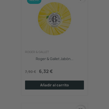
ROGER & GALLET
Roger & Gallet Jabón...
6,32 €
7,90 €
Añadir al carrito