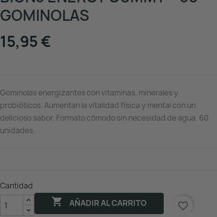
GOMINOLAS
15,95 €
Gominolas energizantes con vitaminas, minerales y
probióticos. Aumentan la vitalidad física y mental con un
delicioso sabor. Formato cómodo sin necesidad de agua. 60
unidades.
Cantidad

AÑADIR AL CARRITO
favorite_border