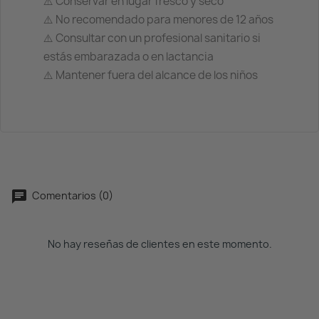
⚠️ Conservar en lugar fresco y seco
⚠️ No recomendado para menores de 12 años
⚠️ Consultar con un profesional sanitario si
estás embarazada o en lactancia
⚠️ Mantener fuera del alcance de los niños
Comentarios (0)
No hay reseñas de clientes en este momento.