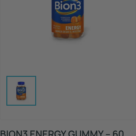
BION3 ENERGY GUMMY – 60