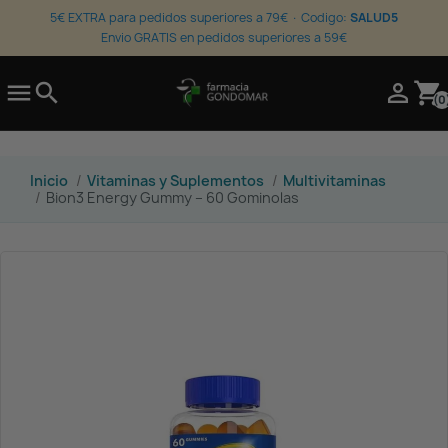
5€ EXTRA para pedidos superiores a 79€ · Codigo:
SALUD5
Envio GRATIS en pedidos superiores a 59€

search

shopping_cart
(0
Inicio
Vitaminas y Suplementos
Multivitaminas
Bion3 Energy Gummy – 60 Gominolas