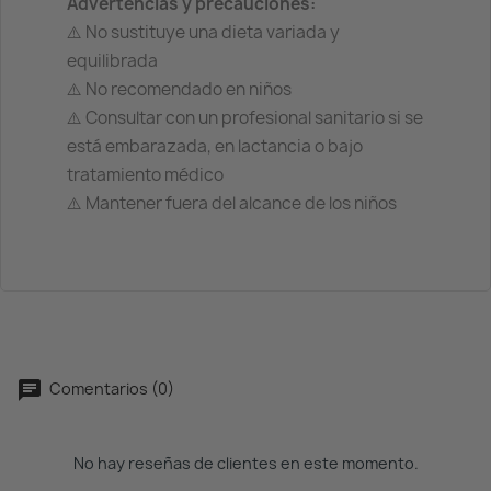
Advertencias y precauciones:
⚠️ No sustituye una dieta variada y
equilibrada
⚠️ No recomendado en niños
⚠️ Consultar con un profesional sanitario si se
está embarazada, en lactancia o bajo
tratamiento médico
⚠️ Mantener fuera del alcance de los niños
Comentarios (0)
No hay reseñas de clientes en este momento.