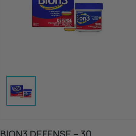
BION3 DEFENSE – 30