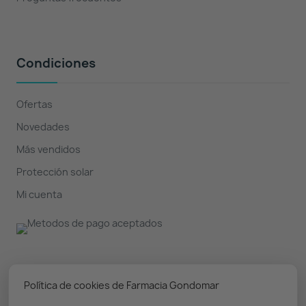
Condiciones
Ofertas
Novedades
Más vendidos
Protección solar
Mi cuenta
Nuestro boletín
Política de cookies de Farmacia Gondomar