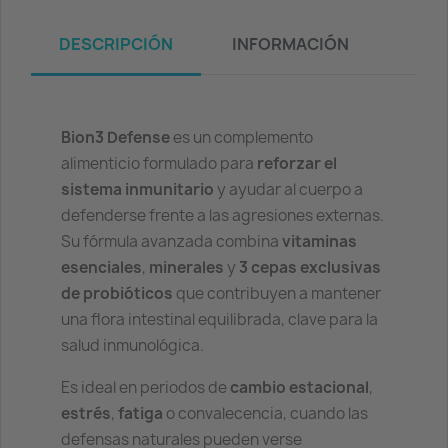
DESCRIPCIÓN
INFORMACIÓN
Bion3 Defense
es un complemento
alimenticio formulado para
reforzar el
sistema inmunitario
y ayudar al cuerpo a
defenderse frente a las agresiones externas.
Su fórmula avanzada combina
vitaminas
esenciales
,
minerales
y
3 cepas exclusivas
de probióticos
que contribuyen a mantener
una flora intestinal equilibrada, clave para la
salud inmunológica.
Es ideal en periodos de
cambio estacional
,
estrés
,
fatiga
o convalecencia, cuando las
defensas naturales pueden verse