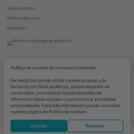
Más vendidos
Protección solar
Mi cuenta
Nuestro boletín
Política de cookies de Farmacia Gondomar
Farmacia Gondomar utiliza cookies propias y de
Puedes darte de baja en cualquier momento. Prometemos
terceros con fines analíticos, personalización de
solo enviar información relevante
contenidos, para ofrecer funcionalidades de
diferentes redes sociales y para mostrar publicidad
personalizada. Para más información puede consultar
nuestra página de Política de cookies
Aceptar
Rechazar