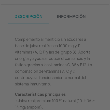
DESCRIPCIÓN
INFORMACIÓN
Complemento alimenticio sin azúcares a
base de jalea real fresca 1000 mg y 11
vitaminas (A, C, D y las del grupo B). Aporta
energía y ayuda a reducir el cansancio y la
fatiga gracias a las vitaminas C, B6 y B12. La
combinación de vitaminas A, C y D
contribuye al funcionamiento normal del
sistema inmunitario.
Características principales
• Jalea real premium 100 % natural (10-HDA ≥
14 mg/ampolla).