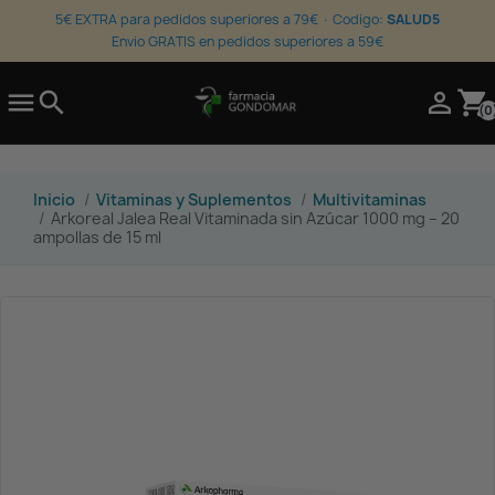
5€ EXTRA para pedidos superiores a 79€ · Codigo:
SALUD5
Envio GRATIS en pedidos superiores a 59€

search

shopping_cart
(0
Inicio
Vitaminas y Suplementos
Multivitaminas
Arkoreal Jalea Real Vitaminada sin Azúcar 1000 mg – 20
ampollas de 15 ml