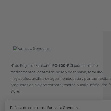
Nº de Registro Sanitario:
PO-320-F
Dispensación de
medicamentos, control de peso y de tensión, fórmulas
magistrales, análisis de agua, homeopatía y plantas medicin
productos de higiene corporal, capilar, bucal e íntima, etc. 
Sigre.
¿NECESITAS AYUDA?
Política de cookies de Farmacia Gondomar
(+34) 986 36 00 02