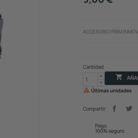
ACCESORIO PRIM INMOV
Cantidad

AÑAD

Últimas unidades
Compartir
Pago
100% seguro