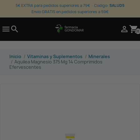
5€ EXTRA para pedidos superiores a 79€ · Codigo:
SALUD5
Envio GRATIS en pedidos superiores a 59€

search

shopping_cart
(0
Inicio
Vitaminas y Suplementos
Minerales
Aquilea Magnesio 375 Mg 14 Comprimidos
Efervescentes