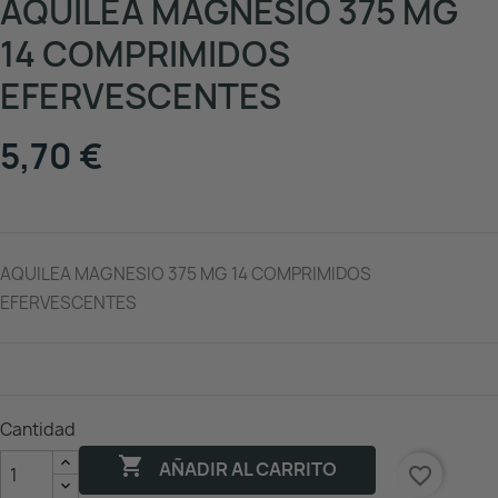
AQUILEA MAGNESIO 375 MG
14 COMPRIMIDOS
EFERVESCENTES
5,70 €
AQUILEA MAGNESIO 375 MG 14 COMPRIMIDOS
EFERVESCENTES
Cantidad

AÑADIR AL CARRITO
favorite_border