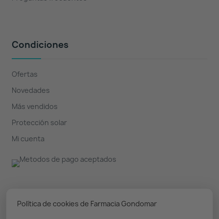
Condiciones
Ofertas
Novedades
Más vendidos
Protección solar
Mi cuenta
Nuestro boletín
Política de cookies de Farmacia Gondomar