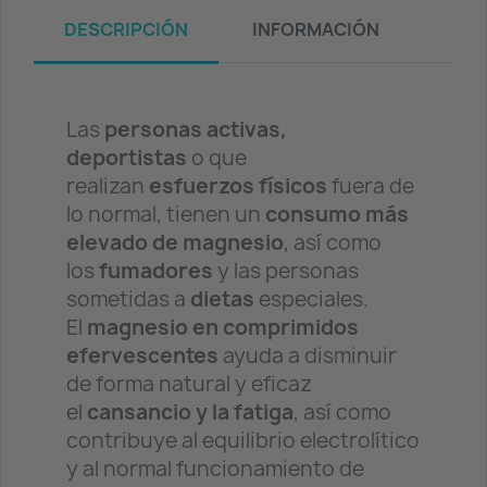
DESCRIPCIÓN
INFORMACIÓN
Las
personas activas,
deportistas
o que
realizan
esfuerzos físicos
fuera de
lo normal, tienen un
consumo más
elevado de magnesio
, así como
los
fumadores
y las personas
sometidas a
dietas
especiales.
El
magnesio en comprimidos
efervescentes
ayuda a disminuir
de forma natural y eficaz
el
cansancio y la fatiga
, así como
contribuye al equilibrio electrolítico
y al normal funcionamiento de