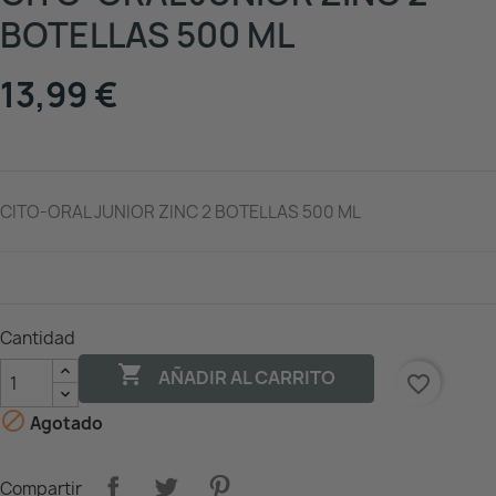
BOTELLAS 500 ML
13,99 €
CITO-ORAL JUNIOR ZINC 2 BOTELLAS 500 ML
Cantidad

AÑADIR AL CARRITO
favorite_border

Agotado
Compartir