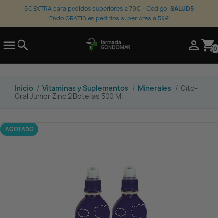
5€ EXTRA para pedidos superiores a 79€ · Codigo:
SALUD5
Envio GRATIS en pedidos superiores a 59€

search

shopping_cart
(0
Inicio
Vitaminas y Suplementos
Minerales
Cito-
Oral Junior Zinc 2 Botellas 500 Ml
AGOTADO