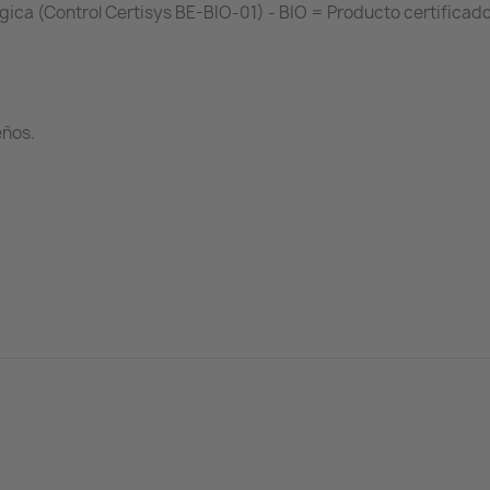
ógica (Control Certisys BE-BIO-01) - BIO = Producto certific
eños.