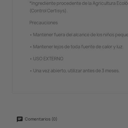
*Ingrediente procedente de la Agricultura Ecol
(Control Certisys).
Precauciones
• Mantener fuera del alcance de los niños pequ
• Mantener lejos de toda fuente de calor y luz.
• USO EXTERNO
• Una vez abierto, utilizar antes de 3 meses.
Comentarios (0)