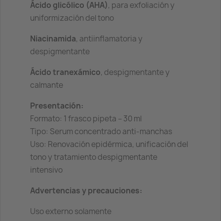
Ácido glicólico (AHA)
, para exfoliación y
uniformización del tono
Niacinamida
, antiinflamatoria y
despigmentante
Ácido tranexámico
, despigmentante y
calmante
Presentación:
Formato: 1 frasco pipeta – 30 ml
Tipo: Serum concentrado anti-manchas
Uso: Renovación epidérmica, unificación del
tono y tratamiento despigmentante
intensivo
Advertencias y precauciones:
Uso externo solamente