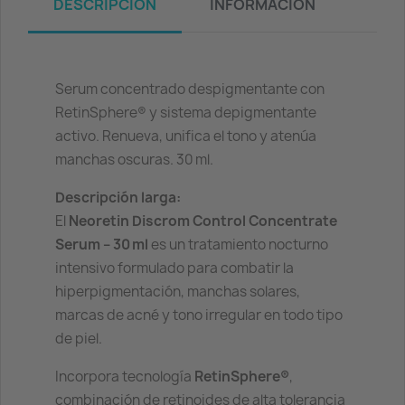
DESCRIPCIÓN
INFORMACIÓN
Serum concentrado despigmentante con
RetinSphere® y sistema depigmentante
activo. Renueva, unifica el tono y atenúa
manchas oscuras. 30 ml.
Descripción larga:
El
Neoretin Discrom Control Concentrate
Serum – 30 ml
es un tratamiento nocturno
intensivo formulado para combatir la
hiperpigmentación, manchas solares,
marcas de acné y tono irregular en todo tipo
de piel.
Incorpora tecnología
RetinSphere®
,
combinación de retinoides de alta tolerancia