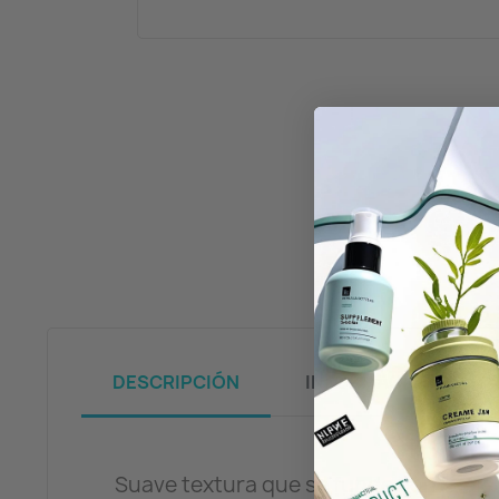
DESCRIPCIÓN
INFORMACIÓN
Suave textura que se funde con la pi