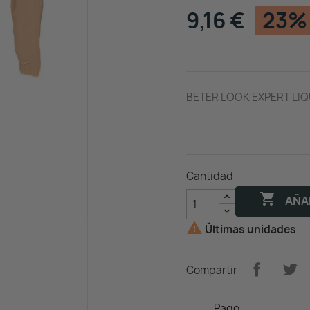
9,16 €
23%
BETER LOOK EXPERT LIQ
Cantidad

AÑAD

Últimas unidades
Compartir
Pago