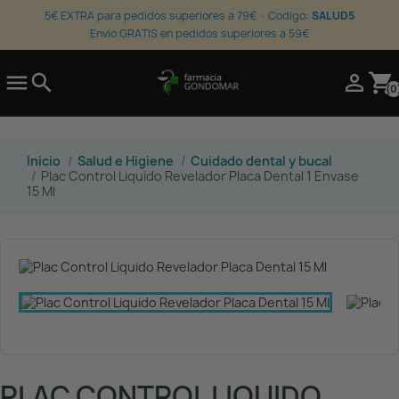
5€ EXTRA para pedidos superiores a 79€ · Codigo:
SALUD5
Envio GRATIS en pedidos superiores a 59€

search

shopping_cart
(0
Inicio
Salud e Higiene
Cuidado dental y bucal
Plac Control Liquido Revelador Placa Dental 1 Envase
15 Ml
PLAC CONTROL LIQUIDO