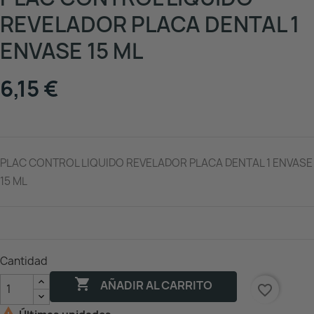
REVELADOR PLACA DENTAL 1
ENVASE 15 ML
6,15 €
PLAC CONTROL LIQUIDO REVELADOR PLACA DENTAL 1 ENVASE
15 ML
Cantidad

AÑADIR AL CARRITO
favorite_border
