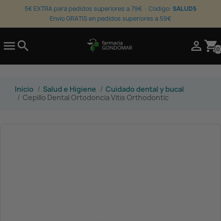
5€ EXTRA para pedidos superiores a 79€ · Codigo:
SALUD5
Envio GRATIS en pedidos superiores a 59€

search

shopping_cart
(0
Inicio
Salud e Higiene
Cuidado dental y bucal
Cepillo Dental Ortodoncia Vitis Orthodontic