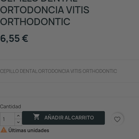
ORTODONCIA VITIS
ORTHODONTIC
6,55 €
CEPILLO DENTAL ORTODONCIA VITIS ORTHODONTIC
Cantidad

AÑADIR AL CARRITO
favorite_border

Últimas unidades