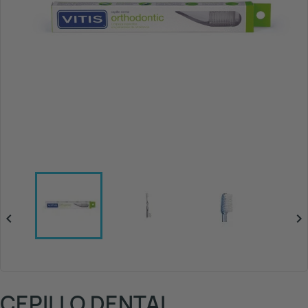


CEPILLO DENTAL