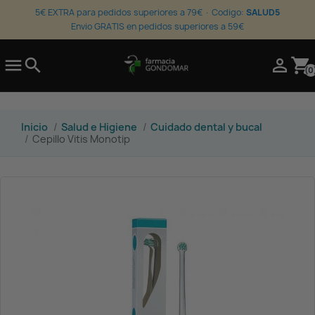
5€ EXTRA para pedidos superiores a 79€ · Codigo:
SALUD5
Envio GRATIS en pedidos superiores a 59€

search

shopping_cart
(0
Inicio
Salud e Higiene
Cuidado dental y bucal
Cepillo Vitis Monotip