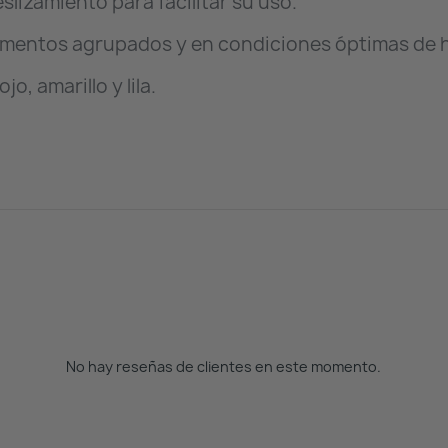
lizamiento para facilitar su uso.
amentos agrupados y en condiciones óptimas de h
o, amarillo y lila.
No hay reseñas de clientes en este momento.