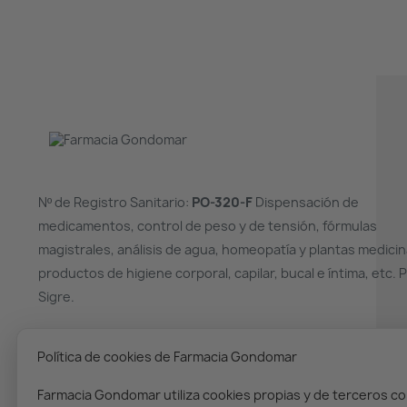
Nº de Registro Sanitario:
PO-320-F
Dispensación de
medicamentos, control de peso y de tensión, fórmulas
magistrales, análisis de agua, homeopatía y plantas medicin
productos de higiene corporal, capilar, bucal e íntima, etc. 
Sigre.
¿NECESITAS AYUDA?
Política de cookies de Farmacia Gondomar
(+34) 986 36 00 02
Farmacia Gondomar utiliza cookies propias y de terceros co