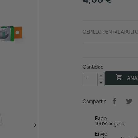
CEPILLO DENTAL ADULTO
Cantidad

AÑAD
Compartir
Pago
100% seguro

Envío