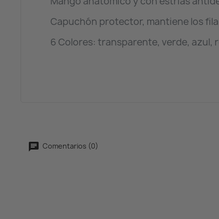
Mango anatómico y con estrías antides
Capuchón protector, mantiene los fil
6 Colores: transparente, verde, azul, roj
Comentarios (0)