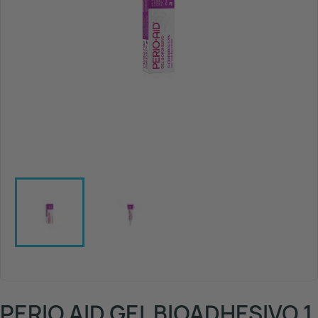
PERIO AID GEL BIOADHESIVO 1