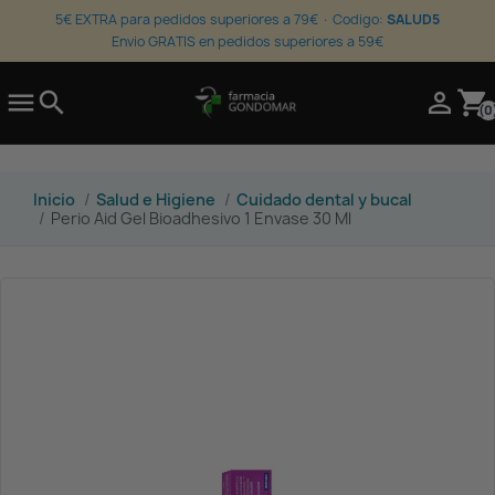
5€ EXTRA para pedidos superiores a 79€ · Codigo:
SALUD5
Envio GRATIS en pedidos superiores a 59€

search

shopping_cart
(0
Inicio
Salud e Higiene
Cuidado dental y bucal
Perio Aid Gel Bioadhesivo 1 Envase 30 Ml