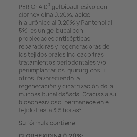
®
PERIO·AID
gel bioadhesivo con
clorhexidina 0,20%, ácido
hialurónico al 0,20% y Pantenol al
5%, es un gel bucal con
propiedades antisépticas,
reparadoras y regeneradoras de
los tejidos orales indicado tras
tratamientos periodontales y/o
periimplantarios, quirúrgicos u
otros, favoreciendo la
regeneración y cicatrización de la
mucosa bucal dañada. Gracias a su
bioadhesividad, permanece en el
tejido hasta 3,5 horas*.
Su fórmula contiene:
CLORHEXIDINA 0,20%: