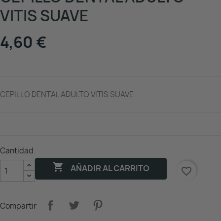
VITIS SUAVE
4,60 €
CEPILLO DENTAL ADULTO VITIS SUAVE
Cantidad

AÑADIR AL CARRITO
favorite_border
Compartir