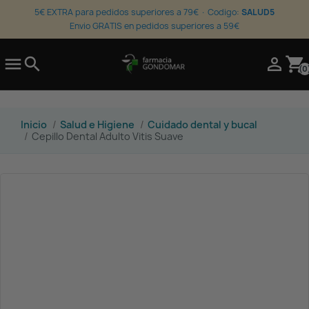
5€ EXTRA para pedidos superiores a 79€ · Codigo:
SALUD5
Envio GRATIS en pedidos superiores a 59€

search

shopping_cart
(0
Inicio
Salud e Higiene
Cuidado dental y bucal
Cepillo Dental Adulto Vitis Suave