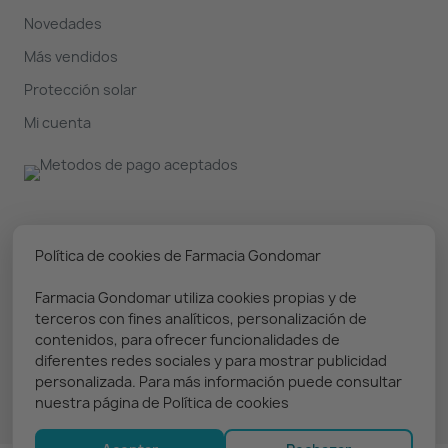
Novedades
Más vendidos
Protección solar
Mi cuenta
Nuestro boletín
Política de cookies de Farmacia Gondomar
Farmacia Gondomar utiliza cookies propias y de
Puedes darte de baja en cualquier momento. Prometemos
terceros con fines analíticos, personalización de
solo enviar información relevante
contenidos, para ofrecer funcionalidades de
diferentes redes sociales y para mostrar publicidad
personalizada. Para más información puede consultar
nuestra página de Política de cookies