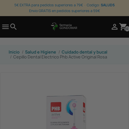
5€ EXTRA para pedidos superiores a 79€ · Codigo:
SALUD5
Envio GRATIS en pedidos superiores a 59€

search

shopping_cart
(0
Inicio
Salud e Higiene
Cuidado dental y bucal
Cepillo Dental Electrico Phb Active Original Rosa