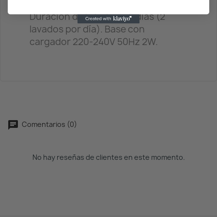
Duración de la batería 5 días (2
lavados por día). Base con
cargador 220-240V 50Hz 2W.
Comentarios (0)
No hay reseñas de clientes en este momento.