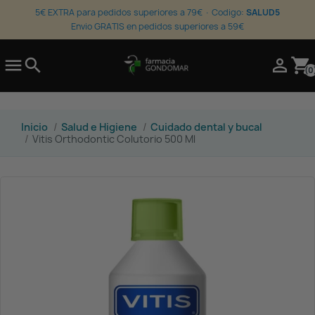
5€ EXTRA para pedidos superiores a 79€ · Codigo:
SALUD5
Envio GRATIS en pedidos superiores a 59€

search

shopping_cart
(0
Inicio
Salud e Higiene
Cuidado dental y bucal
Vitis Orthodontic Colutorio 500 Ml