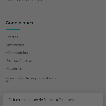
Preguntas frecuentes
Condiciones
Ofertas
Novedades
Más vendidos
Protección solar
Mi cuenta
Nuestro boletín
Política de cookies de Farmacia Gondomar