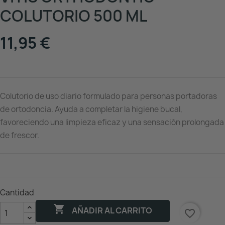
COLUTORIO 500 ML
11,95 €
Colutorio de uso diario formulado para personas portadoras
de ortodoncia. Ayuda a completar la higiene bucal,
favoreciendo una limpieza eficaz y una sensación prolongada
de frescor.
Cantidad

AÑADIR AL CARRITO
favorite_border