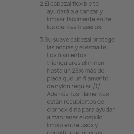
2.
El cabezal flexible te
ayudará a alcanzar y
limpiar fácilmente entre
los dientes traseros.
3.
Su suave cabezal protege
las encías y el esmalte.
Los filamentos
triangulares eliminan
hasta un 25% más de
placa que un filamento
de nylon regular
[1]
.
Además, los filamentos
están recubiertos de
clorhexidina para ayudar
a mantener el cepillo
limpio entre usos y
permitir que puedas