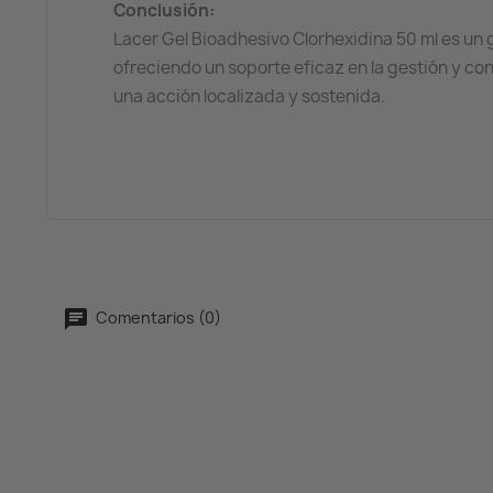
Conclusión:
Lacer Gel Bioadhesivo Clorhexidina 50 ml es un g
ofreciendo un soporte eficaz en la gestión y co
una acción localizada y sostenida.
Comentarios (0)