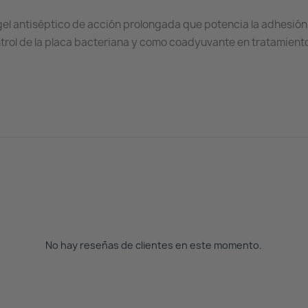
el antiséptico de acción prolongada que potencia la adhesión d
ntrol de la placa bacteriana y como coadyuvante en tratamient
No hay reseñas de clientes en este momento.