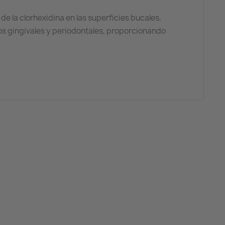
e la clorhexidina en las superficies bucales,
os gingivales y periodontales, proporcionando