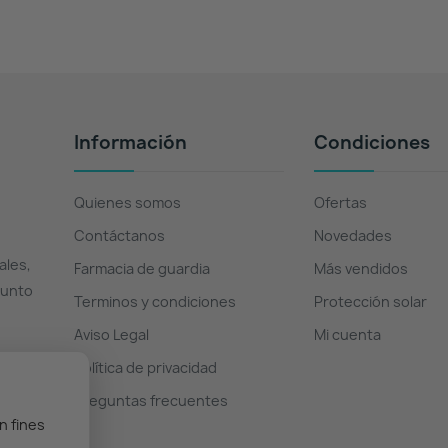
Información
Condiciones
Quienes somos
Ofertas
Contáctanos
Novedades
ales,
Farmacia de guardia
Más vendidos
Punto
Terminos y condiciones
Protección solar
Aviso Legal
Mi cuenta
Política de privacidad
Preguntas frecuentes
n fines