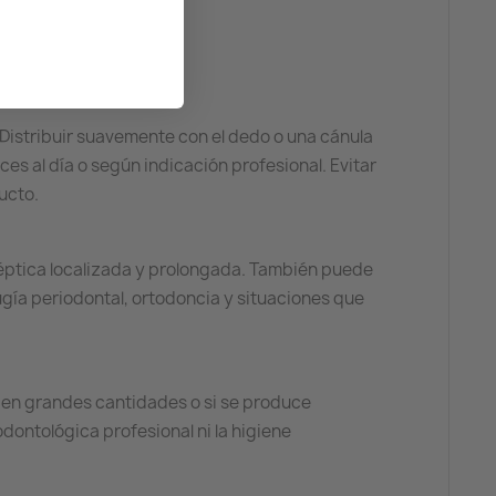
. Distribuir suavemente con el dedo o una cánula
ces al día o según indicación profesional. Evitar
ucto.
séptica localizada y prolongada. También puede
ugía periodontal, ortodoncia y situaciones que
l en grandes cantidades o si se produce
odontológica profesional ni la higiene