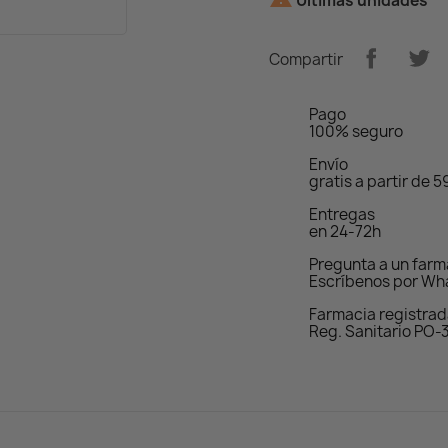
Últimas unidades
Compartir
Pago
100% seguro
Envío
gratis a partir de 
Entregas
en 24-72h
Pregunta a un far
Escríbenos por Wh
Farmacia registra
Reg. Sanitario PO-