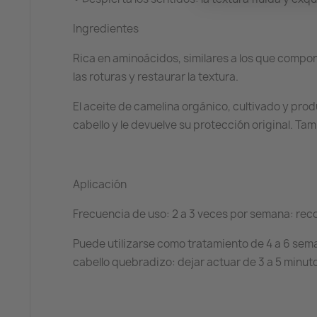
Ingredientes
Rica en aminoácidos, similares a los que componen
las roturas y restaurar la textura.
El aceite de camelina orgánico, cultivado y produ
cabello y le devuelve su protección original. Tam
Aplicación
Frecuencia de uso: 2 a 3 veces por semana: re
Puede utilizarse como tratamiento de 4 a 6 sem
cabello quebradizo: dejar actuar de 3 a 5 minut