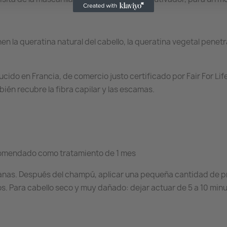
 la queratina natural del cabello, la queratina vegetal penetra 
cido en Francia, de comercio justo certificado por Fair For Life,
bién recubre la fibra capilar y las escamas.
comendado como tratamiento de 1 mes
anas. Después del champú, aplicar una pequeña cantidad de pro
os. Para cabello seco y muy dañado: dejar actuar de 5 a 10 mi