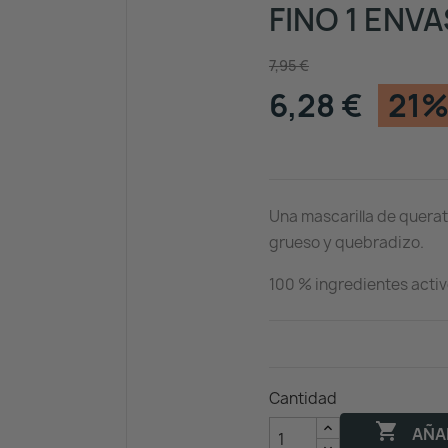
FINO 1 ENVA
7,95 €
6,28 €
21%
Una mascarilla de querat
grueso y quebradizo.
100 % ingredientes activo
Cantidad

AÑAD