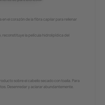
en el corazón de la fibra capilar para rellenar
 reconstituye la película hidrolipídica del
ducto sobre el cabello secado con toalla. Para
nutos. Desenredar y aclarar abundantemente.