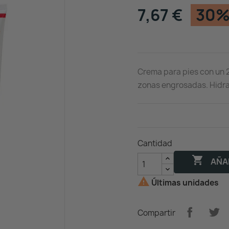
7,67 €
30%
Crema para pies con un 
zonas engrosadas. Hidrat
Cantidad

AÑAD

Últimas unidades
Compartir