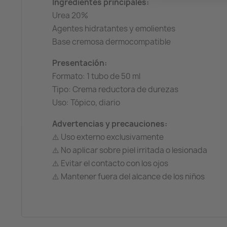
Ingredientes principales:
Urea 20%
Agentes hidratantes y emolientes
Base cremosa dermocompatible
Presentación:
Formato: 1 tubo de 50 ml
Tipo: Crema reductora de durezas
Uso: Tópico, diario
Advertencias y precauciones:
⚠️ Uso externo exclusivamente
⚠️ No aplicar sobre piel irritada o lesionada
⚠️ Evitar el contacto con los ojos
⚠️ Mantener fuera del alcance de los niños