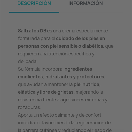
DESCRIPCIÓN
INFORMACIÓN
Saltratos DB
es una crema especialmente
formulada para el
cuidado de los pies en
personas con piel sensible o diabética
, que
requieren una atención específica y
delicada.
Su fórmula incorpora
ingredientes
emolientes, hidratantes y protectores
,
que ayudan a mantener la
piel nutrida,
elástica y libre de grietas
, mejorando la
resistencia frente a agresiones externas y
rozaduras.
Aporta un efecto calmante y de confort
inmediato, favoreciendo la regeneración de
la barrera cutánea y reduciendo el riesgo de