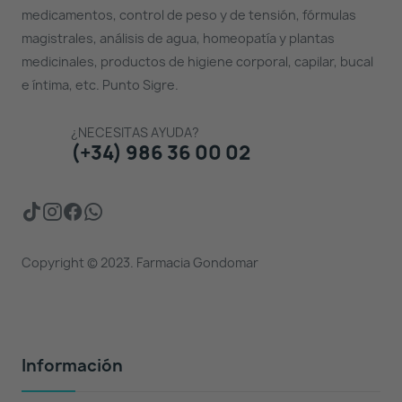
medicamentos, control de peso y de tensión, fórmulas
magistrales, análisis de agua, homeopatía y plantas
medicinales, productos de higiene corporal, capilar, bucal
e íntima, etc. Punto Sigre.
¿NECESITAS AYUDA?
(+34) 986 36 00 02
Copyright © 2023. Farmacia Gondomar
Información