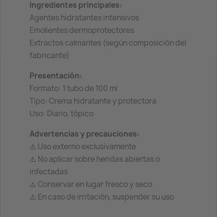
Ingredientes principales:
Agentes hidratantes intensivos
Emolientes dermoprotectores
Extractos calmantes (según composición del
fabricante)
Presentación:
Formato: 1 tubo de 100 ml
Tipo: Crema hidratante y protectora
Uso: Diario, tópico
Advertencias y precauciones:
⚠️ Uso externo exclusivamente
⚠️ No aplicar sobre heridas abiertas o
infectadas
⚠️ Conservar en lugar fresco y seco
⚠️ En caso de irritación, suspender su uso