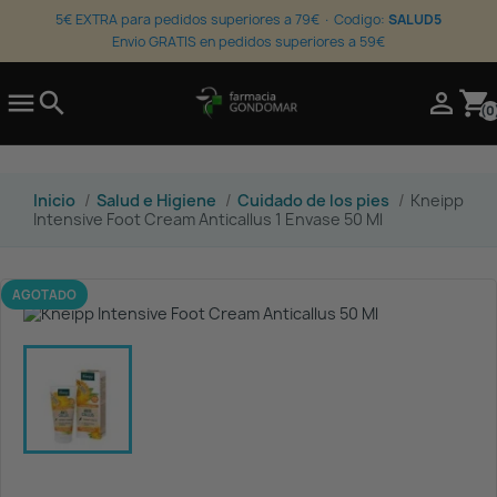
5€ EXTRA para pedidos superiores a 79€ · Codigo:
SALUD5
Envio GRATIS en pedidos superiores a 59€

search

shopping_cart
(0
Inicio
Salud e Higiene
Cuidado de los pies
Kneipp
Intensive Foot Cream Anticallus 1 Envase 50 Ml
AGOTADO