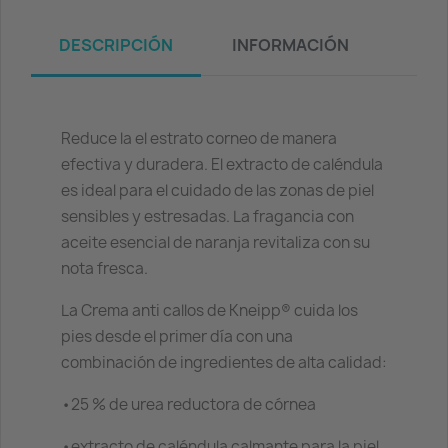
DESCRIPCIÓN
INFORMACIÓN
Reduce la el estrato corneo de manera
efectiva y duradera. El extracto de caléndula
es ideal para el cuidado de las zonas de piel
sensibles y estresadas. La fragancia con
aceite esencial de naranja revitaliza con su
nota fresca.
La Crema anti callos de Kneipp® cuida los
pies desde el primer día con una
combinación de ingredientes de alta calidad:
•
25 % de urea reductora de córnea
•
extracto de caléndula calmante para la piel