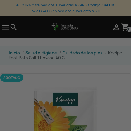
5€ EXTRA para pedidos superiores a 79€ · Codigo:
SALUD5
Envio GRATIS en pedidos superiores a 59€

search

shopping_cart
(0
Inicio
Salud e Higiene
Cuidado de los pies
Kneipp
Foot Bath Salt 1 Envase 40 G
AGOTADO