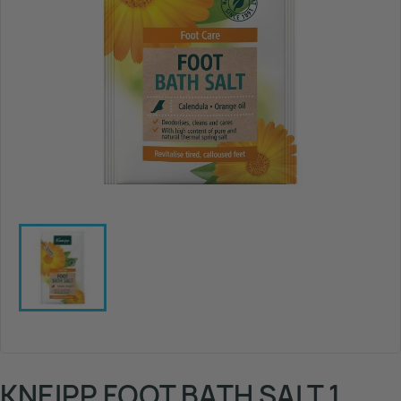
KNEIPP FOOT BATH SALT 1