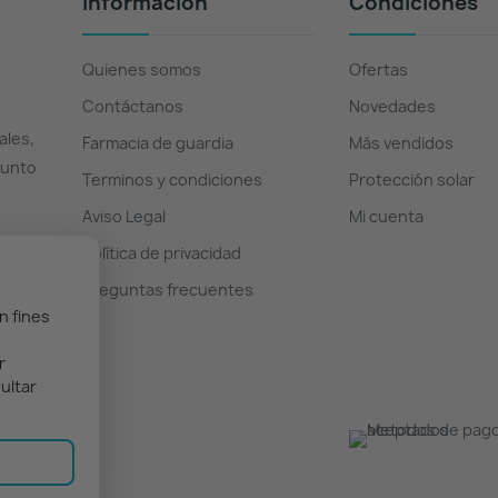
Información
Condiciones
Quienes somos
Ofertas
Contáctanos
Novedades
ales,
Farmacia de guardia
Más vendidos
Punto
Terminos y condiciones
Protección solar
Aviso Legal
Mi cuenta
Política de privacidad
Preguntas frecuentes
n fines
r
ultar