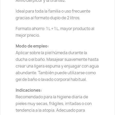
Alivio del picor y la tirantez.
Ideal para toda la familia o uso frecuente
gracias al formato duplo de 2 litros.
Formato ahorro: 1 L + 1 L, mayor producto al
mejor precio.
Modo de empleo:
Aplicar sobre la piel húmeda durante la
ducha o el baño. Masajear suavemente hasta
crear una ligera espuma y enjuagar con agua
abundante. También puede utilizarse como
gel de baño o lavado corporal habitual.
Indicaciones:
Recomendado para la higiene diaria de
pieles muy secas, frágiles, irritadas o con
tendencia a la atopia. Adecuado para