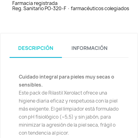
Farmacia registrada
Reg. Sanitario PO-320-F · farmacéuticos colegiados
DESCRIPCIÓN
INFORMACIÓN
Cuidado integral para pieles muy secas o
sensibles.
Este pack de Rilastil Xerolact ofrece una
higiene diaria eficaz y respetuosa con la piel
más exigente. El gel limpiador está formulado
con pH fisiológico (~5,5) y sin jabón, para
minimizar la agresión de la piel seca, frágil o
con tendencia al picor.