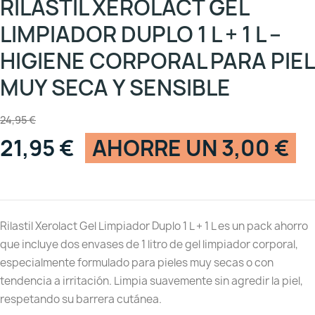
RILASTIL XEROLACT GEL
LIMPIADOR DUPLO 1 L + 1 L –
HIGIENE CORPORAL PARA PIEL
MUY SECA Y SENSIBLE
24,95 €
21,95 €
AHORRE UN 3,00 €
Rilastil Xerolact Gel Limpiador Duplo 1 L + 1 L es un pack ahorro
que incluye dos envases de 1 litro de gel limpiador corporal,
especialmente formulado para pieles muy secas o con
tendencia a irritación. Limpia suavemente sin agredir la piel,
respetando su barrera cutánea.