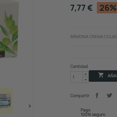
7,77 €
26%
ARMONIA CREMA COLAGE
Cantidad

AÑAD
Compartir

Pago
100% seguro