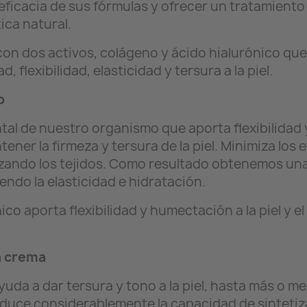
 eficacia de sus fórmulas y ofrecer un tratamient
tica natural.
n dos activos, colágeno y ácido hialurónico que 
, flexibilidad, elasticidad y tersura a la piel.
o
l de nuestro organismo que aporta flexibilidad y 
ener la firmeza y tersura de la piel. Minimiza los
zando los tejidos. Como resultado obtenemos una pi
ndo la elasticidad e hidratación.
co aporta flexibilidad y humectación a la piel y e
n crema
yuda a dar tersura y tono a la piel, hasta más o 
reduce considerablemente la capacidad de sintetiz