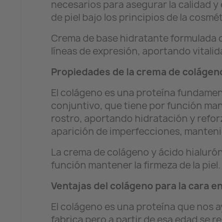
necesarios para asegurar la calidad y
de piel bajo los principios de la cosmé
Crema de base hidratante formulada co
líneas de expresión, aportando vitalidad
Propiedades de la crema de colágen
El colágeno es una proteína fundamenta
conjuntivo, que tiene por función mant
rostro, aportando hidratación y refor
aparición de imperfecciones, mantenie
La crema de colágeno y ácido hialuróni
función mantener la firmeza de la piel.
Ventajas del colágeno para la cara e
El colágeno es una proteína que nos a
fabrica pero a partir de esa edad se 