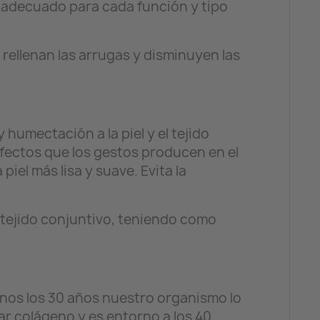
o adecuado para cada función y tipo
rellenan las arrugas y disminuyen las
humectación a la piel y el tejido
 efectos que los gestos producen en el
el más lisa y suave. Evita la
l tejido conjuntivo, teniendo como
menos los 30 años nuestro organismo lo
ar colágeno y es entorno a los 40