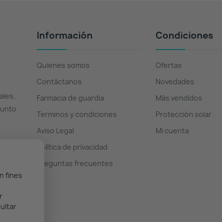
Información
Condiciones
Quienes somos
Ofertas
Contáctanos
Novedades
ales,
Farmacia de guardia
Más vendidos
Punto
Terminos y condiciones
Protección solar
Aviso Legal
Mi cuenta
Política de privacidad
Preguntas frecuentes
n fines
r
ultar