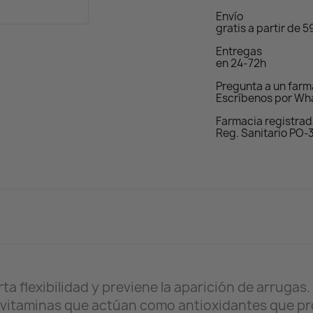
Envío
gratis a partir de 
Entregas
en 24-72h
Pregunta a un far
Escríbenos por Wh
Farmacia registra
Reg. Sanitario PO-
 flexibilidad y previene la aparición de arrugas.
 vitaminas que actúan como antioxidantes que pro