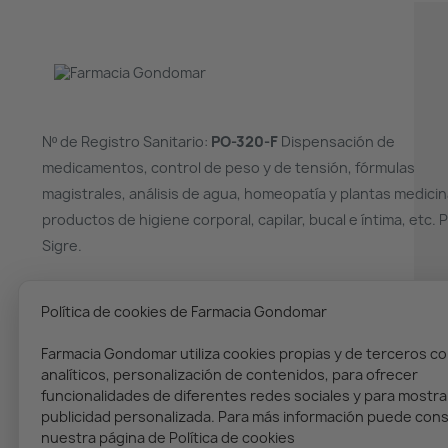
Nº de Registro Sanitario:
PO-320-F
Dispensación de
medicamentos, control de peso y de tensión, fórmulas
magistrales, análisis de agua, homeopatía y plantas medicin
productos de higiene corporal, capilar, bucal e íntima, etc. 
Sigre.
¿NECESITAS AYUDA?
Política de cookies de Farmacia Gondomar
(+34) 986 36 00 02
Farmacia Gondomar utiliza cookies propias y de terceros co
analíticos, personalización de contenidos, para ofrecer
funcionalidades de diferentes redes sociales y para mostra
publicidad personalizada. Para más información puede cons
nuestra página de Política de cookies
Copyright © 2023. Farmacia Gondomar