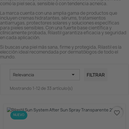
como la piel seca, sensible o con tendencia acneica.
La marca cuenta con una amplia gama de productos que
incluyen cremas hidratantes, sérums, tratamientos
antiarrugas, protectores solares y soluciones específicas
para pieles sensibles. Con una fuerte base científica y
clínicamente probada, Rilastil garantiza eficacia y seguridad
en cada aplicación.
Si buscas una piel más sana, firme y protegida, Rilastil es la
elección ideal recomendada por dermatólogos de todo el
mundo.

FILTRAR
Relevancia
Mostrando 1-12 de 33 artículo(s)
favorite_border
NUEVO