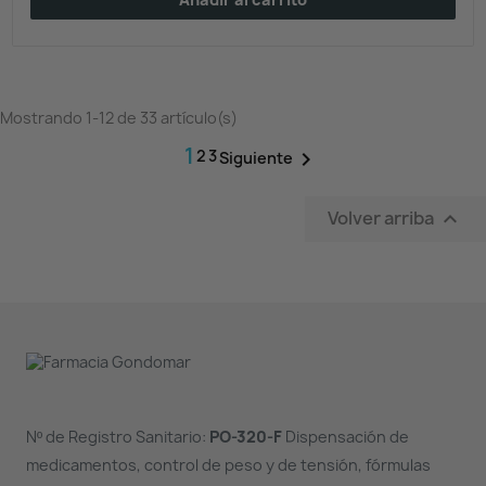
Mostrando 1-12 de 33 artículo(s)
1
2
3

Siguiente
Volver arriba

Nº de Registro Sanitario:
PO-320-F
Dispensación de
medicamentos, control de peso y de tensión, fórmulas